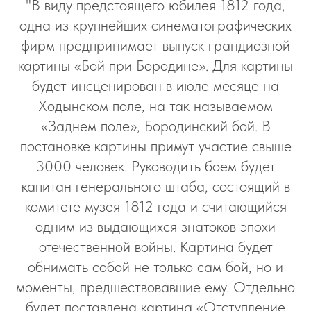
"В виду предстоящего юбилея 1812 года,
одна из крупнейших синематографических
фирм предпринимает выпуск грандиозной
картины «Бой при Бородине». Для картины
будет инсценирован в июле месяце на
Ходынском поле, на так называемом
«Заднем поле», Бородинский бой. В
постановке картины примут участие свыше
3000 человек. Руководить боем будет
капитан генерального штаба, состоящий в
комитете музея 1812 года и считающийся
одним из выдающихся знатоков эпохи
отечественной войны. Картина будет
обнимать собой не только сам бой, но и
моменты, предшествовавшие ему. Отдельно
будет поставлена картина «Отступление