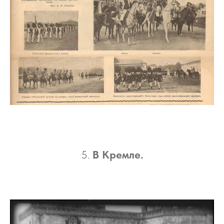
5.
В Кремле.