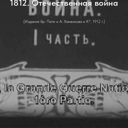
1812. Отечественная война
(Издание бр. Пате и А. Ханжокова и К°, 1912 г.)