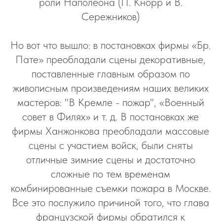
роли Наполеона (П. Кнорр и В.
Сережников)
Но вот что вышло: в постановках фирмы «Бр.
Пате» преобладали сцены декоративные,
поставленные главным образом по
живописным произведениям наших великих
мастеров: "В Кремле - пожар", «Военный
совет в Филях» и т. д. В постановках же
фирмы Ханжонкова преобладали массовые
сцены с участием войск, были сняты
отличные зимние сцены и достаточно
сложные по тем временам
комбинированные съемки пожара в Москве.
Все это послужило причиной того, что глава
французской фирмы обратился к