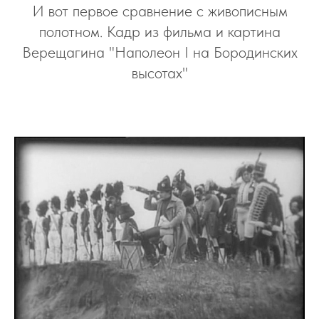
И вот первое сравнение с живописным
полотном. Кадр из фильма и картина
Верещагина "Наполеон I на Бородинских
высотах"