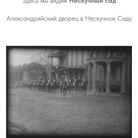
Здесь мы видим
Нескучный сад
Александрийский дворец в Нескучном Саду