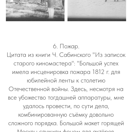
6. Пожар.
Цитата из книги Ч. Сабинского "Из записок
старого киномастера": "Большой успех
имела инсценировка пожара 1812 г. для
юбилейной ленты к столетию
Отечественной войны. Здесь, несмотря на
все убожество тогдашней аппаратуры, мне
удалось провести, по сути дела,
комбинированную съёмку довольно
сложного порядка. Большой макет горящей
Москвы служили фоном для актёров,