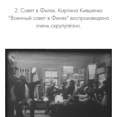
2. Совет в Филях. Картина Кившенко
"Военный совет в Филях" воспроизведена
очень скрупулёзно.