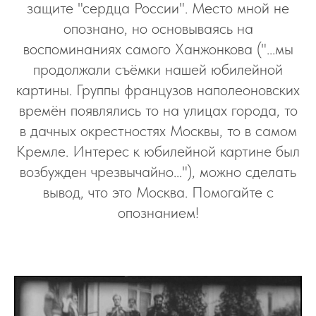
защите "сердца России". Место мной не
опознано, но основываясь на
воспоминаниях самого Ханжонкова ("...мы
продолжали съёмки нашей юбилейной
картины. Группы французов наполеоновских
времён появлялись то на улицах города, то
в дачных окрестностях Москвы, то в самом
Кремле. Интерес к юбилейной картине был
возбужден чрезвычайно..."), можно сделать
вывод, что это Москва. Помогайте с
опознанием!