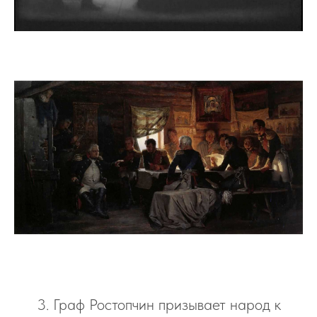
3. Граф Ростопчин призывает народ к