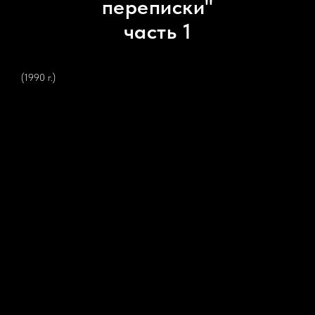
переписки"
часть 1
(1990 г.)