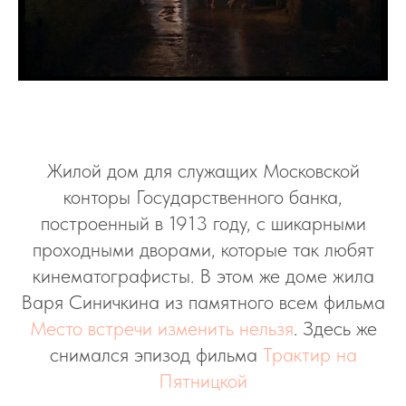
Жилой дом для служащих Московской
конторы Государственного банка,
построенный в 1913 году, с шикарными
проходными дворами, которые так любят
кинематографисты. В этом же доме жила
Варя Синичкина из памятного всем фильма
Место встречи изменить нельзя
. Здесь же
снимался эпизод фильма
Трактир на
Пятницкой