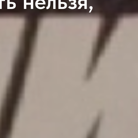
ь нельзя,