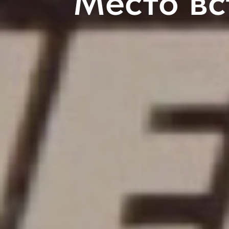
Место вс