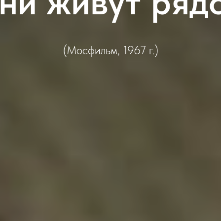
ни живут ряд
(Мосфильм, 1967 г.)